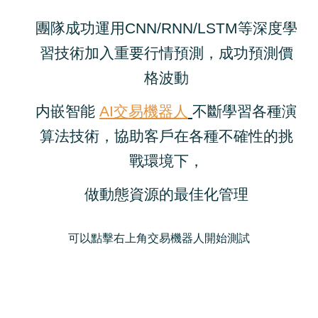
團隊成功運用CNN/RNN/LSTM等深度學
習技術加入重要行情預測
，
成功預測價
格波動
内嵌智能
AI交易機器人
不斷
學習各種演
算法技術，協助客戶在各種不確性的挑
戰環境下，
做動態資源的最佳化管理
可以點擊右上角交易機器人開始測試