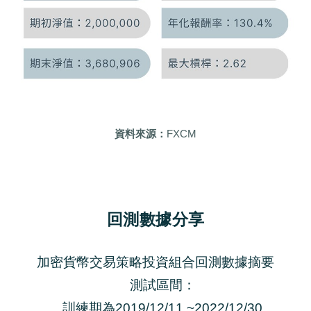
資料來源：
FXCM
回測數據分享
加密貨幣交易策略投資組合回測數據摘要
測試區間：
訓練期為2019/12/11 ~2022/12/30