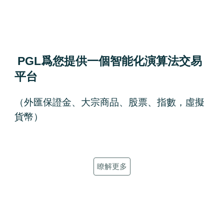
PGL爲您提供一個智能化演算法交易
平台
（外匯保證金、大宗商品、股票、指數，
虛擬
貨幣）
瞭解更多